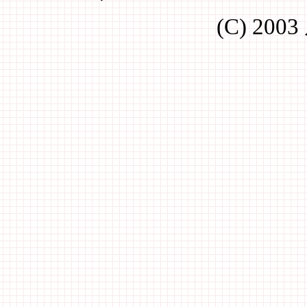
(C) 200