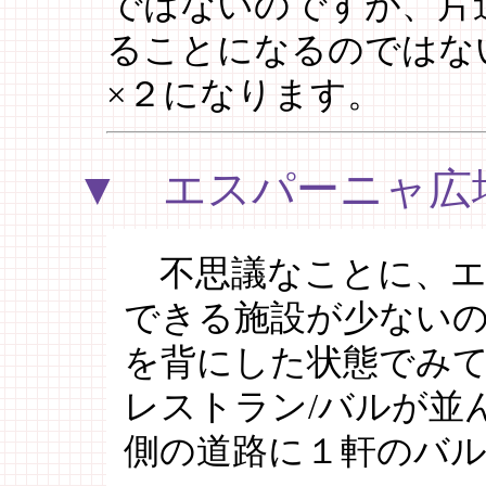
ではないのですが、片
ることになるのではない
×２になります。
▼ エスパーニャ広
不思議なことに、エ
できる施設が少ない
を背にした状態でみ
レストラン/バルが並
側の道路に１軒のバ