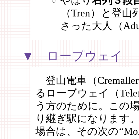
やはり
右列３段
（Tren）
と登山
さった大人
（Adu
▼ ロープウェイ
登山電車
（Cremalle
るロープウェイ
（Tele
う方のために。この
り継ぎ駅になります
場合は、その次の
“Mon