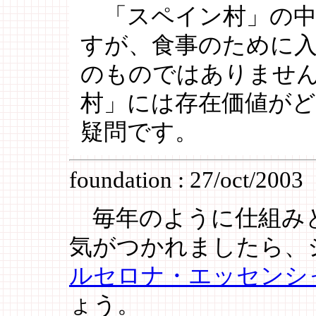
「スペイン村」の中
すが、食事のために
のものではありませ
村」には存在価値が
疑問です。
foundation : 27/oct/2003
毎年のように仕組みと
気がつかれましたら、
ルセロナ・エッセンシ
ょう。