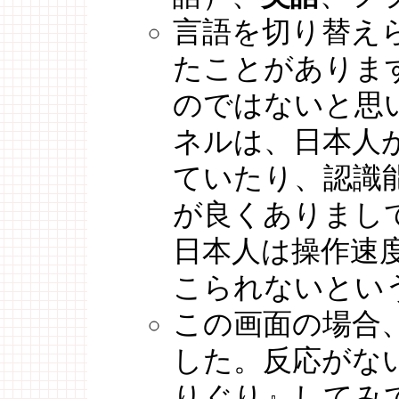
言語を切り替え
たことがありま
のではないと思
ネルは、日本人
ていたり、認識
が良くありまし
日本人は操作速
こられないとい
この画面の場合
した。反応がな
りぐり』してみ