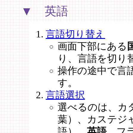
▼ 英語
言語切り替え
画面下部にある
り、言語を切り
操作の途中で言
す。
言語選択
選べるのは、カ
葉）、カステジ
語）、
英語
、フ