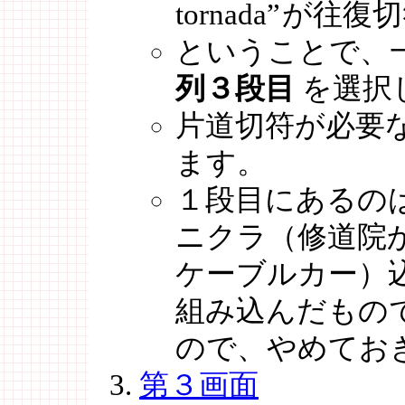
tornada”
が往復切
ということで、
列３段目
を選択
片道切符が必要
ます。
１段目にあるの
ニクラ（修道院
ケーブルカー）
組み込んだもの
ので、やめてお
第３画面