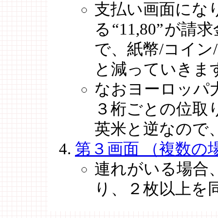
支払い画面にな
る
“11,80”
が請求
で、紙幣/コイン
と減っていきま
なおヨーロッパ
３桁ごとの位取
英米と逆なので
第３画面 （複数の
連れがいる場合
り、２枚以上を