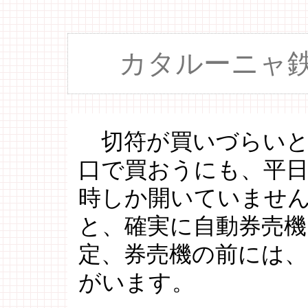
カタルーニャ
切符が買いづらいと
口で買おうにも、平日
時しか開いていませ
と、確実に自動券売
定、券売機の前には
がいます。