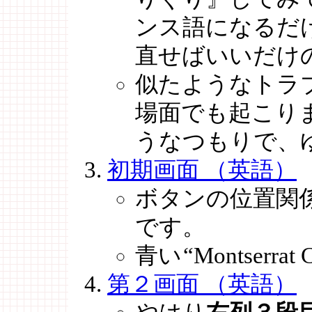
ンス語になるだ
直せばいいだけ
似たようなトラ
場面でも起こり
うなつもりで、
初期画面 （英語）
ボタンの位置関
です。
青い
“Montserrat 
第２画面 （英語）